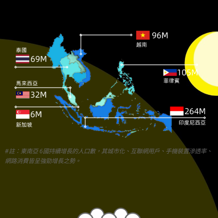
#註：東南亞 6國持續增長的人口數，其城市化、互聯網用戶、手機裝置滲透率、
網路消費皆呈強勁增長之勢。