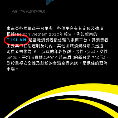
#註：Tiki 內部資料來源
東南亞各國電商平台眾多，各個平台有其定位及強項。
根據Nielson Vietnam 2020年報告，例如越南的
TIKI.VN
是當地消費者最信賴的電商平台。其消費者
主要集中在胡志明及河內，其他區域消費群增長迅速。
消費者畫像為18 - 34歲的年輕族群，男性 (51%)，女性
(49%)，平均消費額為599K 越南盾 (約新台幣 730元)。
對於重視安全性及創新的台灣產品來說，是絕佳的藍海
市場。