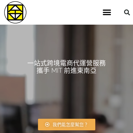
一站式跨境電商代運營服務
攜手 MIT 前進東南亞
我們能怎麼幫您？