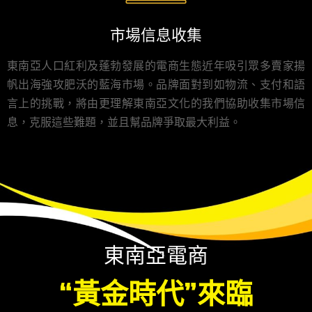
市場信息收集
東南亞人口紅利及蓬勃發展的電商生態近年吸引眾多賣家揚
帆出海強攻肥沃的藍海市場。品牌面對到如物流、支付和語
言上的挑戰，將由更理解東南亞文化的我們協助收集市場信
息，克服這些難題，並且幫品牌爭取最大利益。
東南亞電商
“黃金時代”來臨