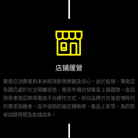
I
店鋪運營
東南亞消費者對未來經濟表現樂觀及信心。由於疫情，東南亞
各國仍處於社交隔離狀態，電商市場的發展呈上揚趨勢。金品
熟悉東南亞跨境電商平台運作方式，抓住品牌方在後疫情時代
的需求及機會。從中協助您做店鋪裝修、產品上新等，為您節
省試錯時間及金錢成本。
I