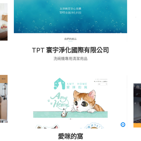
TPT 寰宇淨化國際有限公司
洗碗機專用清潔用品
愛咪的窩