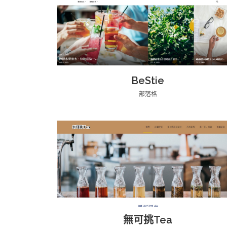
BeStie
部落格
無可挑Tea