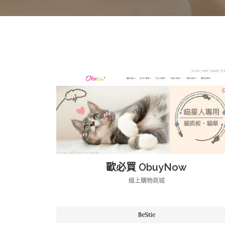
歐必買 ObuyNow
線上購物商城