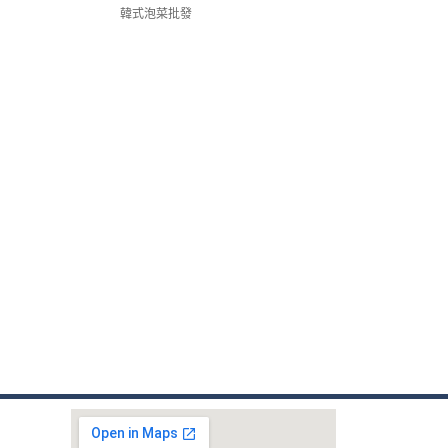
韓式泡菜批發