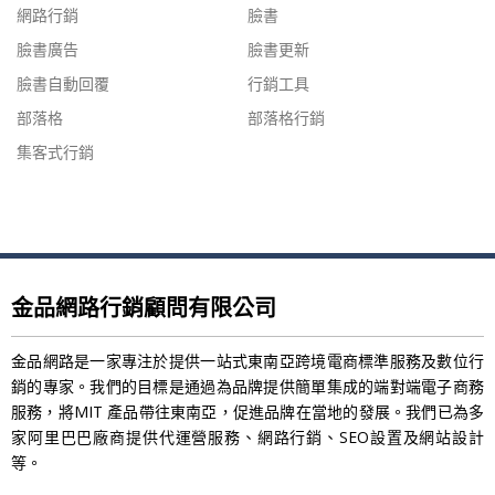
網路行銷
臉書
臉書廣告
臉書更新
臉書自動回覆
行銷工具
部落格
部落格行銷
集客式行銷
金品網路行銷顧問有限公司
金品網路是一家專注於提供一站式東南亞跨境電商標準服務及數位行
銷的專家。我們的目標是通過為品牌提供簡單集成的端對端電子商務
服務，將MIT 產品帶往東南亞，促進品牌在當地的發展。我們已為多
家阿里巴巴廠商提供代運營服務、網路行銷、SEO設置及網站設計
等。