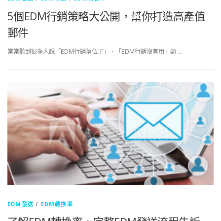
5個EDM行銷策略大公開，幫你打造高產值
郵件
常常聽到很多人說「EDM行銷落伍了」、「EDM行銷沒有用」類 …
EDM發送
/
EDM轉換率