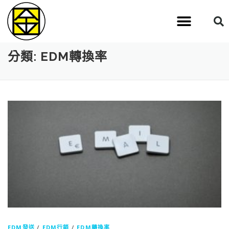
分類:
EDM轉換率
EDM發送
/
EDM行銷
/
EDM轉換率