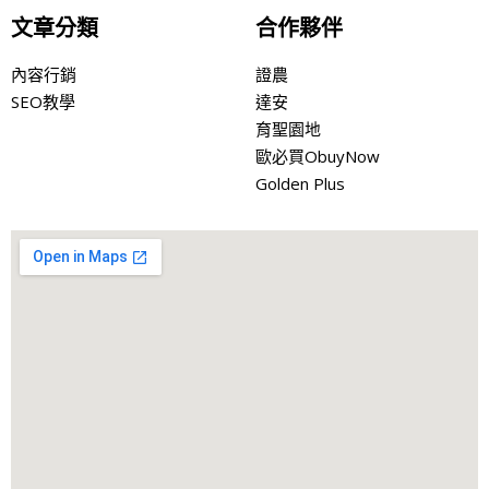
文章分類
合作夥伴
內容行銷
證農
SEO教學
達安
育聖園地
歐必買ObuyNow
Golden Plus