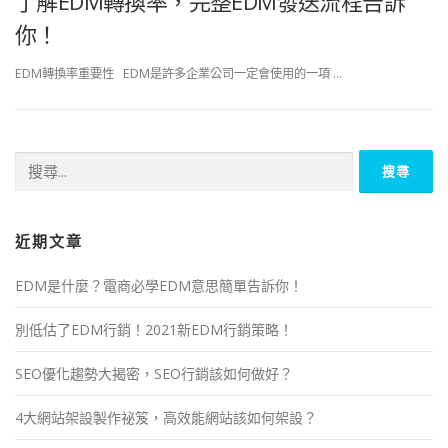
了解EDM轉換率，完整EDM發送流程告訴
你！
EDM轉換率重要性 EDM是許多企業公司一定會使用的一項 …
近期文章
EDM是什麼？電商必學EDM意思簡單告訴你！
別低估了EDM行銷！2021新EDM行銷策略！
SEO優化趨勢大揭密，SEO行銷該如何做好？
4大網站架設製作祕笈，高效能網站該如何架設？