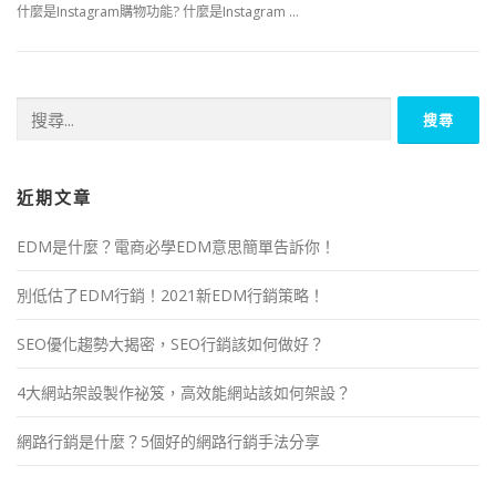
什麼是Instagram購物功能? 什麼是Instagram …
近期文章
EDM是什麼？電商必學EDM意思簡單告訴你！
別低估了EDM行銷！2021新EDM行銷策略！
SEO優化趨勢大揭密，SEO行銷該如何做好？
4大網站架設製作祕笈，高效能網站該如何架設？
網路行銷是什麼？5個好的網路行銷手法分享