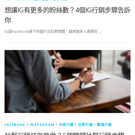
想讓IG有更多的粉絲數？4個IG行銷步驟告訴
你
IG是Facebook旗下的圖片式社群媒體，越來越多人選擇在 …
FACEBOOK
/
INSTAGRAM
/
內容行銷
/
社群行銷
/
網路行銷