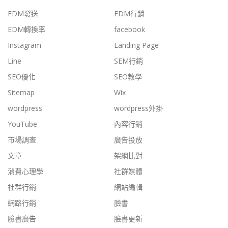
EDM發送
EDM行銷
EDM轉換率
facebook
Instagram
Landing Page
Line
SEM行銷
SEO優化
SEO教學
Sitemap
Wix
wordpress
wordpress外掛
YouTube
內容行銷
市場調查
廣告投放
文章
架網比對
消費心理學
社群媒體
社群行銷
網站編輯
網路行銷
臉書
臉書廣告
臉書更新