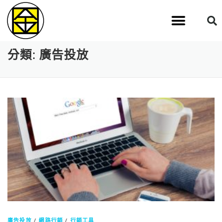
分類:
廣告投放
廣告投放
/
網路行銷
/
行銷工具