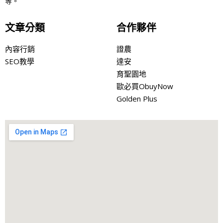
等。
文章分類
合作夥伴
內容行銷
證農
SEO教學
達安
育聖園地
歐必買ObuyNow
Golden Plus