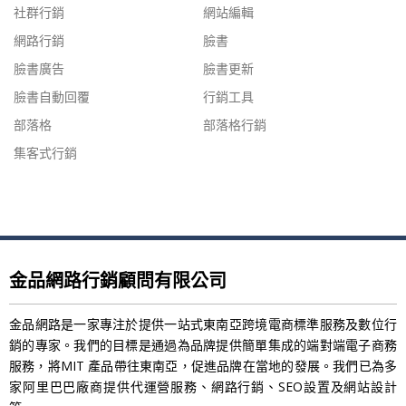
社群行銷
網站編輯
網路行銷
臉書
臉書廣告
臉書更新
臉書自動回覆
行銷工具
部落格
部落格行銷
集客式行銷
金品網路行銷顧問有限公司
金品網路是一家專注於提供一站式東南亞跨境電商標準服務及數位行
銷的專家。我們的目標是通過為品牌提供簡單集成的端對端電子商務
服務，將MIT 產品帶往東南亞，促進品牌在當地的發展。我們已為多
家阿里巴巴廠商提供代運營服務、網路行銷、SEO設置及網站設計