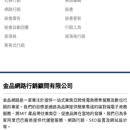
社群行銷
網站編輯
網路行銷
臉書
臉書廣告
臉書更新
臉書自動回覆
行銷工具
部落格
部落格行銷
集客式行銷
金品網路行銷顧問有限公司
金品網路是一家專注於提供一站式東南亞跨境電商標準服務及數位行
銷的專家。我們的目標是通過為品牌提供簡單集成的端對端電子商務
服務，將MIT 產品帶往東南亞，促進品牌在當地的發展。我們已為多
家阿里巴巴廠商提供代運營服務、網路行銷、SEO設置及網站設計
等。