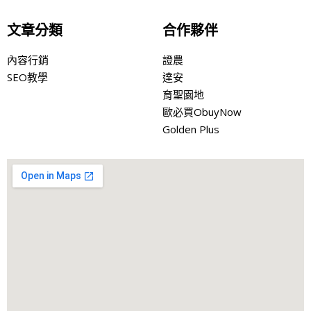
文章分類
合作夥伴
內容行銷
證農
SEO教學
達安
育聖園地
歐必買ObuyNow
Golden Plus