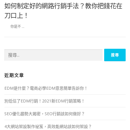
如何制定好的網路行銷手法？教你把錢花在
刀口上！
你是不 …
近期文章
EDM是什麼？電商必學EDM意思簡單告訴你！
別低估了EDM行銷！2021新EDM行銷策略！
SEO優化趨勢大揭密，SEO行銷該如何做好？
4大網站架設製作祕笈，高效能網站該如何架設？