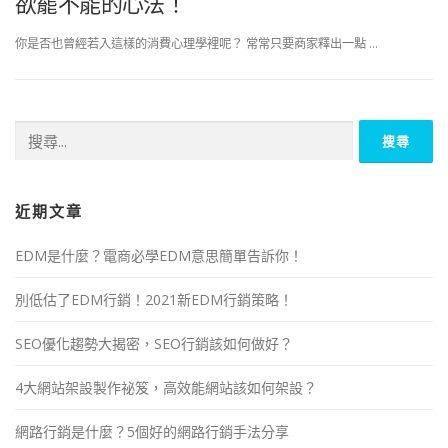
欲罷不能的心法！
你是否也曾經若入這樣的消費心理學裡呢？ 常常只要商家釋出一點 …
近期文章
EDM是什麼？電商必學EDM意思簡單告訴你！
別低估了EDM行銷！2021新EDM行銷策略！
SEO優化趨勢大揭密，SEO行銷該如何做好？
4大網站架設製作祕笈，高效能網站該如何架設？
網路行銷是什麼？5個好的網路行銷手法分享