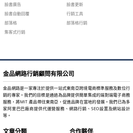
臉書廣告
臉書更新
臉書自動回覆
行銷工具
部落格
部落格行銷
集客式行銷
金品網路行銷顧問有限公司
金品網路是一家專注於提供一站式東南亞跨境電商標準服務及數位行
銷的專家。我們的目標是通過為品牌提供簡單集成的端對端電子商務
服務，將MIT 產品帶往東南亞，促進品牌在當地的發展。我們已為多
家阿里巴巴廠商提供代運營服務、網路行銷、SEO設置及網站設計
等。
文章分類
合作夥伴