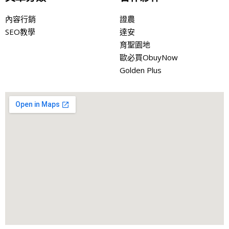
內容行銷
證農
SEO教學
達安
育聖園地
歐必買ObuyNow
Golden Plus