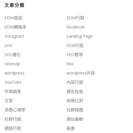
文章分類
EDM發送
EDM行銷
EDM轉換率
facebook
Instagram
Landing Page
Line
SEM行銷
SEO優化
SEO教學
Sitemap
Wix
wordpress
wordpress外掛
YouTube
內容行銷
市場調查
廣告投放
文章
架網比對
消費心理學
社群媒體
社群行銷
網站編輯
網路行銷
臉書