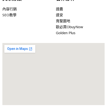
內容行銷
證農
SEO教學
達安
育聖園地
歐必買ObuyNow
Golden Plus