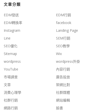
文章分類
EDM發送
EDM行銷
EDM轉換率
facebook
Instagram
Landing Page
Line
SEM行銷
SEO優化
SEO教學
Sitemap
Wix
wordpress
wordpress外掛
YouTube
內容行銷
市場調查
廣告投放
文章
架網比對
消費心理學
社群媒體
社群行銷
網站編輯
網路行銷
臉書