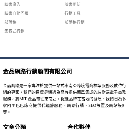
臉書廣告
臉書更新
臉書自動回覆
行銷工具
部落格
部落格行銷
集客式行銷
金品網路行銷顧問有限公司
金品網路是一家專注於提供一站式東南亞跨境電商標準服務及數位行
銷的專家。我們的目標是通過為品牌提供簡單集成的端對端電子商務
服務，將MIT 產品帶往東南亞，促進品牌在當地的發展。我們已為多
家阿里巴巴廠商提供代運營服務、網路行銷、SEO設置及網站設計
等。
文章分類
合作夥伴