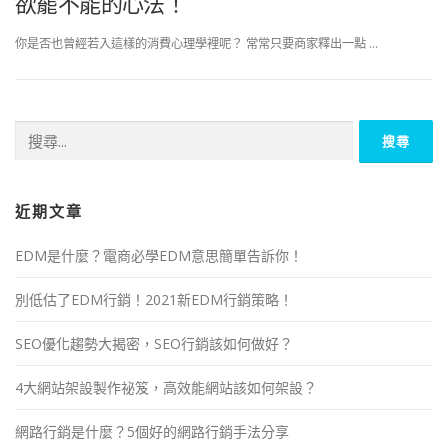
欲罷不能的心法！
你是否也曾經若入這樣的消費心理學裡呢？ 常常只要商家釋出一點 …
近期文章
EDM是什麼？電商必學EDM意思簡單告訴你！
別低估了EDM行銷！2021新EDM行銷策略！
SEO優化趨勢大揭密，SEO行銷該如何做好？
4大網站架設製作祕笈，高效能網站該如何架設？
網路行銷是什麼？5個好的網路行銷手法分享